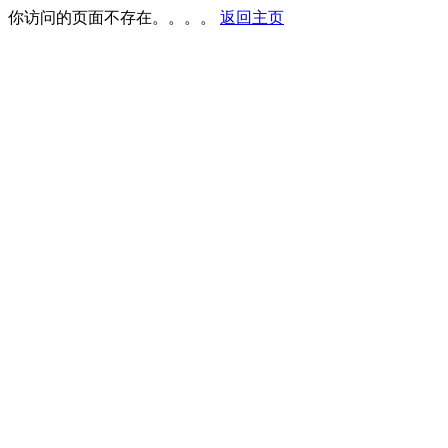
你访问的页面不存在。。。。
返回主页