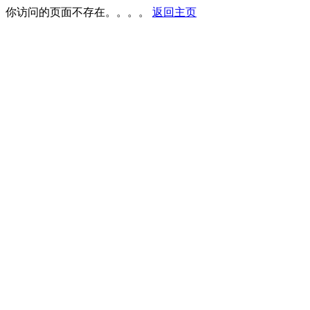
你访问的页面不存在。。。。
返回主页