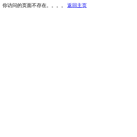
你访问的页面不存在。。。。
返回主页