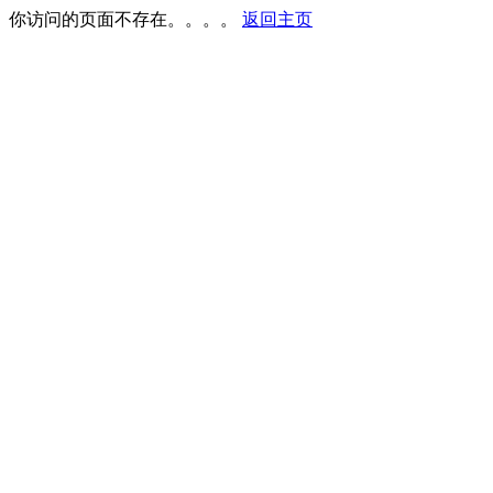
你访问的页面不存在。。。。
返回主页