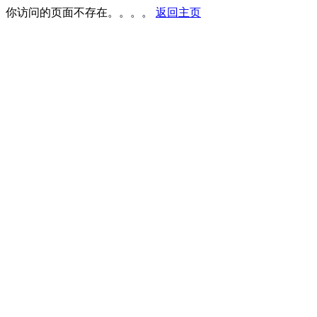
你访问的页面不存在。。。。
返回主页